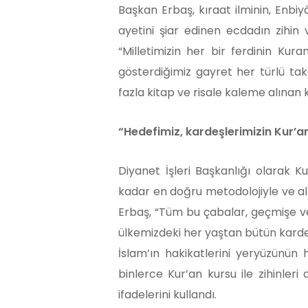
Başkan Erbaş, kıraat ilminin, Enbiyâ
ayetini şiar edinen ecdadın zihin
“Milletimizin her bir ferdinin K
gösterdiğimiz gayret her türlü tak
fazla kitap ve risale kaleme alınan
“Hedefimiz, kardeşlerimizin Kur’a
Diyanet İşleri Başkanlığı olarak Ku
kadar en doğru metodolojiyle ve al
Erbaş, “Tüm bu çabalar, geçmişe ve
ülkemizdeki her yaştan bütün kardeş
İslam’ın hakikatlerini yeryüzünün 
binlerce Kur’an kursu ile zihinleri
ifadelerini kullandı.