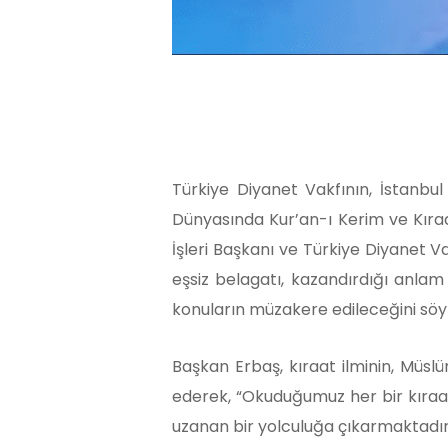
Türkiye Diyanet Vakfının, İstanbul
Dünyasında Kur’an-ı Kerim ve Kıra
İşleri Başkanı ve Türkiye Diyanet Va
eşsiz belagatı, kazandırdığı anlam 
konuların müzakere edileceğini söyl
Başkan Erbaş, kıraat ilminin, Müslü
ederek, “Okuduğumuz her bir kıraat
uzanan bir yolculuğa çıkarmaktadır.