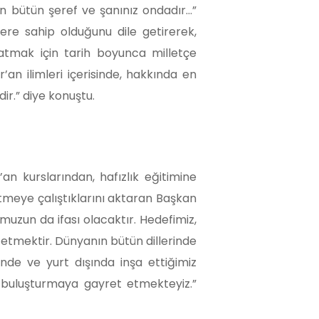
izin bütün şeref ve şanınız ondadır…”
ere sahip olduğunu dile getirerek,
atmak için tarih boyunca milletçe
an ilimleri içerisinde, hakkında en
ir.” diye konuştu.
’an kurslarından, hafızlık eğitimine
tmeye çalıştıklarını aktaran Başkan
uzun da ifası olacaktır. Hedefimiz,
 etmektir. Dünyanın bütün dillerinde
inde ve yurt dışında inşa ettiğimiz
tte buluşturmaya gayret etmekteyiz.”