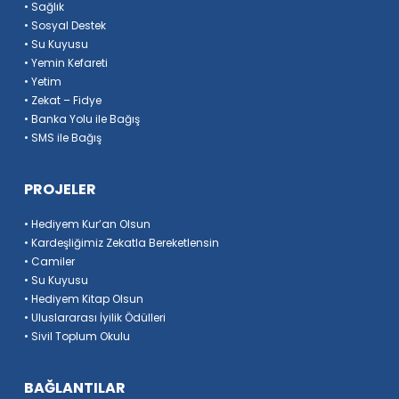
• Sağlık
• Sosyal Destek
• Su Kuyusu
• Yemin Kefareti
• Yetim
• Zekat – Fidye
• Banka Yolu ile Bağış
• SMS ile Bağış
PROJELER
• Hediyem Kur’an Olsun
• Kardeşliğimiz Zekatla Bereketlensin
• Camiler
• Su Kuyusu
• Hediyem Kitap Olsun
• Uluslararası İyilik Ödülleri
• Sivil Toplum Okulu
BAĞLANTILAR