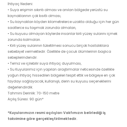
İhtiyaç Nedeni:
• Suya erişimin sıkıntı olması ve anılan bölgede yerüstü su
kaynaklarının çok kısıtlı olması,
• Su kaynakları köyden kilometrelerce uzakta olduğu için her gün
saatlerce su taşımak zorunda olmaları,
• Su kuyusu olmayan köylerde insanlar kirli yüzey sularını içmek
zorunda kalmaları.
• Kirli yüzey sularının tüketilmesi sonucu birçok hastalıklara
sebebiyet vermektedir. Özellikle de çocuk ölümlerinin başlıca
sebeplerindendir.
• Temiz ve içilebilir suya ihtiyaç duyulması,
• Su Kuyularımız için yapılan araştırmalar neticesinde özellikle
yoğun ihtiyaç hissedilen bölgeleri tespit ettik ve bölgeye en çok
faydayı sağlayacak, kullanışlı, derin su kuyusu seçeneklerini
değerlendirdik.
Tahmini Derinlik: 70-150 metre
Açılış Süresi: 90 gün*
*
Kuyularımızın resmi açılışları Vakfımızın belirlediği iş
takvimine göre gerçekleştirilmektedir.