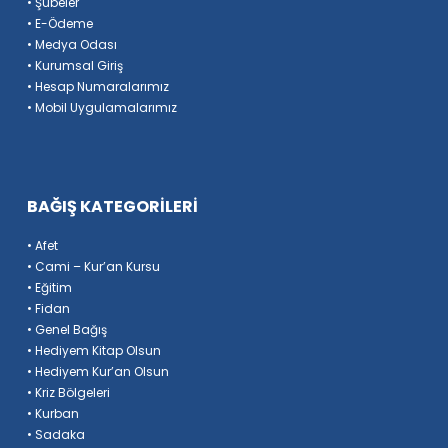
• Şubeler
• E-Ödeme
• Medya Odası
• Kurumsal Giriş
• Hesap Numaralarımız
• Mobil Uygulamalarımız
BAĞIŞ KATEGORİLERİ
• Afet
• Cami – Kur’an Kursu
• Eğitim
• Fidan
• Genel Bağış
• Hediyem Kitap Olsun
• Hediyem Kur’an Olsun
• Kriz Bölgeleri
• Kurban
• Sadaka